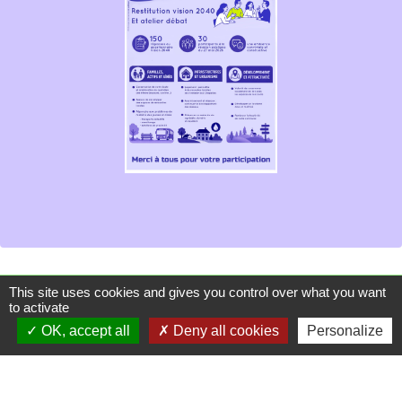
This site uses cookies and gives you control over what you want
Contacts
to activate
OK, accept all
Deny all cookies
Personalize
Mairie de Les Chapelles
Chef-lieu - 13 rue du Chatelet
73700 Les Chapelles - FRANCE